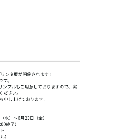
プリンタ展が開催されます！
です。
造形サンプルもご用意しておりますので、実
ください。
ち申し上げております。
1日（水）～6月23日（金）
7:00終了）
イト
ール）