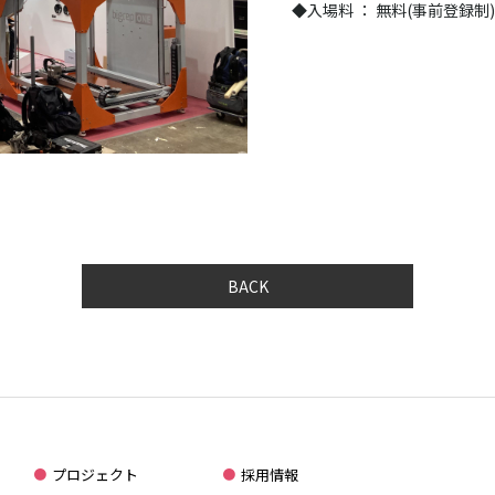
◆入場料 ： 無料(事前登録制
BACK
プロジェクト
採用情報