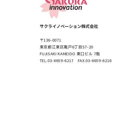
サクライノベーション株式会社
〒136-0071
東京都江東区亀戸6丁目57-20
FUJISAKI KAMEIDO 東口ビル 7階
TEL.03-6659-6217 FAX.03-6659-6218