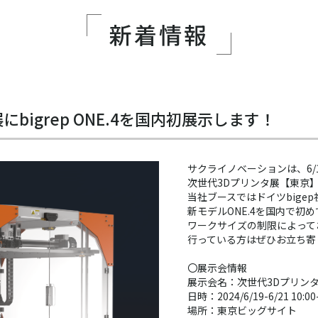
新着情報
bigrep ONE.4を国内初展示します！
サクライノベーションは、6/1
次世代3Dプリンタ展【東京
当社ブースではドイツbigep社
新モデルONE.4を国内で初
ワークサイズの制限によって
行っている方はぜひお立ち寄
〇展示会情報
展示会名：次世代3Dプリン
日時：2024/6/19-6/21 10:
場所：東京ビッグサイト