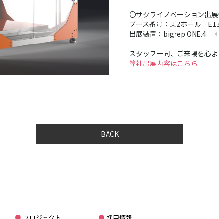
〇サクライノベーション出展
ブース番号：東2ホール E13
出展装置：bigrep ONE.
スタッフ一同、ご来場を心よ
弊社出展内容はこちら
BACK
プロジェクト
採用情報