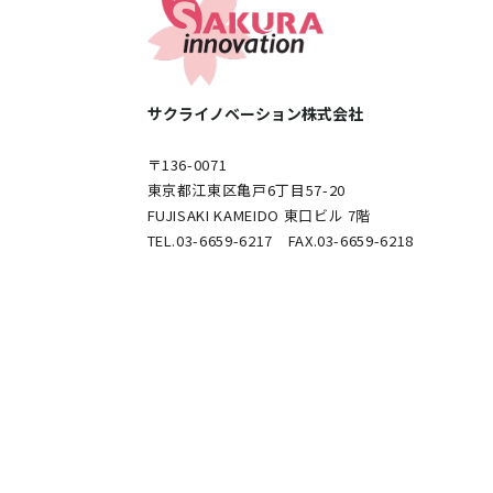
サクライノベーション株式会社
〒136-0071
東京都江東区亀戸6丁目57-20
FUJISAKI KAMEIDO 東口ビル 7階
TEL.03-6659-6217 FAX.03-6659-6218