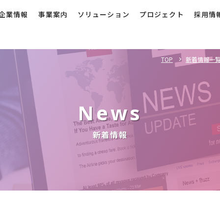
企業情報
事業案内
ソリューション
プロジェクト
採用情
TOP
新着情報一
News
新着情報