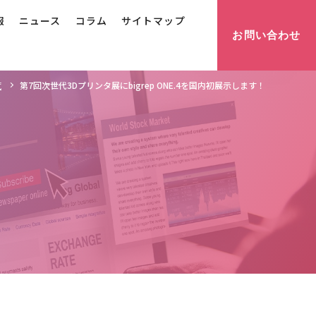
報
ニュース
コラム
サイトマップ
お問い合わせ
第7回次世代3Dプリンタ展にbigrep ONE.4を国内初展示します！
覧