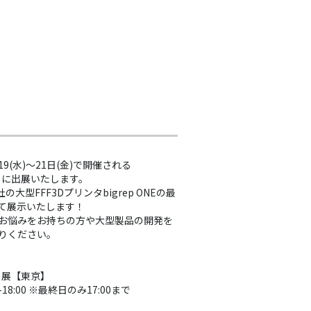
9(水)～21日(金)で開催される
】に出展いたします。
の大型FFF3Dプリンタbigrep ONEの最
めて展示いたします！
お悩みをお持ちの方や大型製品の開発を
りください。
タ展【東京】
00-18:00 ※最終日のみ17:00まで