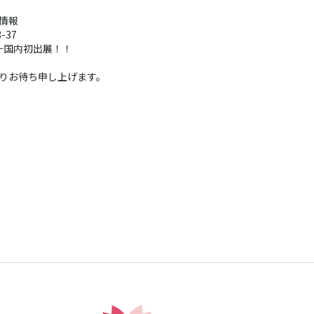
情報
-37
4 ←国内初出展！！
りお待ち申し上げます。