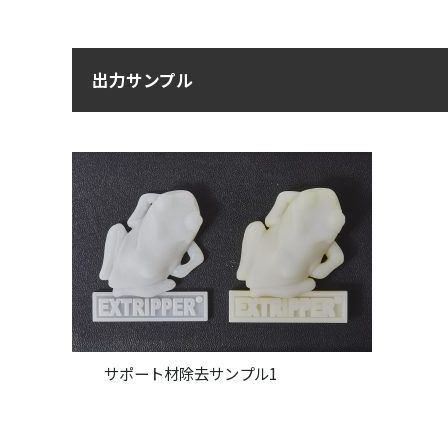
出力サンプル
サポート材除去サンプル1