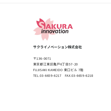
サクライノベーション株式会社
〒136-0071
東京都江東区亀戸6丁目57-20
FUJISAKI KAMEIDO 東口ビル 7階
TEL.03-6659-6217 FAX.03-6659-6218