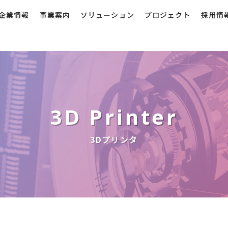
企業情報
事業案内
ソリューション
プロジェクト
採用情
3D Printer
3Dプリンタ