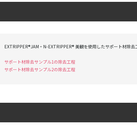
EXTRIPPER®JAM・N-EXTRIPPER® 美観を使用したサポート
サポート材除去サンプル1の除去工程
サポート材除去サンプル2の除去工程