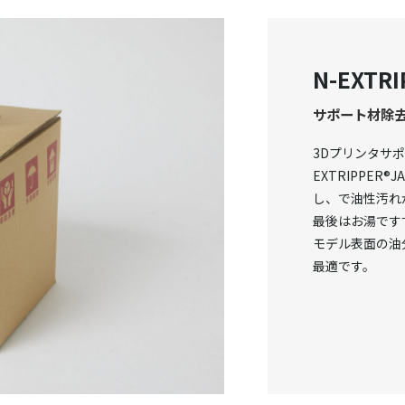
N-EXTR
サポート材除
3Dプリンタサ
EXTRIPPE
し、で油性汚れ
最後はお湯です
モデル表面の油
最適です。