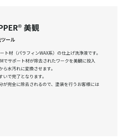
IPPER® 美観
去ツール
ポート材（パラフィンWAX系）の仕上げ洗浄液です。
R®JAMでサポート材が除去されたワークを美観に投入
から水汚れに変換させます。
すいで完了となります。
分が完全に除去されるので、塗装を行うお客様には