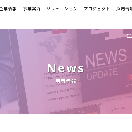
企業情報
事業案内
ソリューション
プロジェクト
採用情
TO
News
新着情報