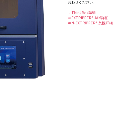
合わせください。
＃ThinkBox詳細
＃EXTRIPPER® JAM詳細
＃N-EXTRIPPER® 美観詳細