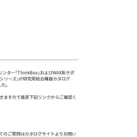
ター｢ThinkBox｣およびWAX系サポ
ERシリーズ｣が研究用総合機器カタログ
した。
きますので是非下記リンクからご確認く
てのご質問はカタログサイトよりお問い