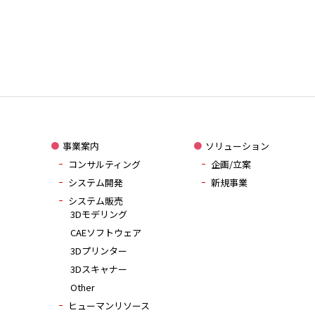
事業案内
ソリューション
コンサルティング
企画/立案
システム開発
新規事業
システム販売
3Dモデリング
CAEソフトウェア
3Dプリンター
3Dスキャナー
Other
ヒューマンリソース