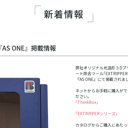
新着情報
S ONE』掲載情報
弊社オリジナル光造形３Dプリン
ート除去ツール｢EXTRIPP
『AS ONE』にて掲載されま
ネットからお手軽に購入がで
ださい。
｢ThinkBox｣
｢EXTRIPPERシリーズ｣
カタログからご購入にあたっ